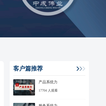
客户篇推荐
产品系统力
17704 人观看
服务系统力