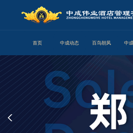
首页
中成动态
百鸟朝凤
中