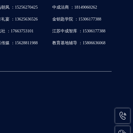
朝凤 ：15256270425
中成法商 ：18149060262
礼宴 ：13625636526
金钥匙学院 ：15306177388
社 ：17663753101
江苏中成智库 ：15306177388
传媒 ：15628811988
教育基地辅导 ：15806636068