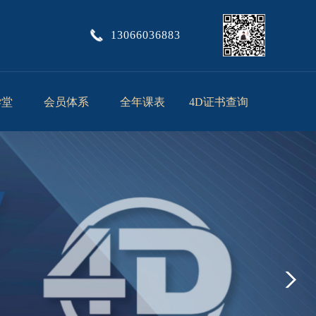
13066036883
学堂
会员体系
全年课表
4D证书查询