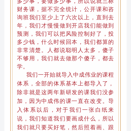
多少事
，
要做多少事
，
所以说就三标
财务课，据不完全统计
，
公开课和咨
询班我们至少上了六次以上
，
直到去
年，我们才慢慢做到开店我们能做到
预测
，
我们可以把风险控制好了，投
多少钱，什么时候回本
，
我们都算的
非常清楚。人都说聪明人太多，傻子
不够用，我们就去做那个傻子，都去
学。
我们一开始就导入中成伟业的课程
体系
，
全部的体系基本上都导入了，
除非就是这两年新研发的课我们没参
加
，
因为中成伟的课一直在改变
。
导
入体系以后，对于我们一张白纸来
说，我们知道我们要画成什么，所以
我们就只要买好笔，然后照着画、跟