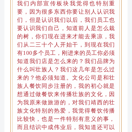
我们内部宣传板块我觉得也特别重
要，因为很多东西你要让别人认识我
们，但是认识我们以后，我们员工也
要认识我们自己
，
知道前人是怎么栽
的树
，
你们现在进来才能去乘凉
，
我
们从二三十个人开始干，到现在我们
有100多个员工，刚进来的员工你必须
知道我们店是怎么来的？我们品牌为
什么叫壮族人？我们这几年是怎么过
来的？他必须知道。文化公司是和壮
族人餐饮同步注册的
，
我的初心就是
想通过做餐饮来传播壮族的文化
，
因
为我原来做旅游的，对我们靖西的壮
族文化特别的热爱
，
我觉得餐饮传播
比较快，也是一件特别有意义的事
，
而且结识中成伟业后
，
我知道还可以