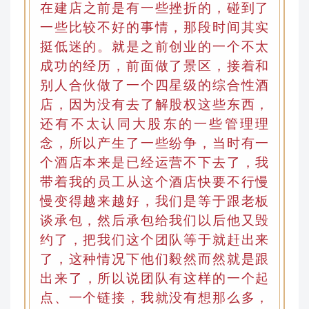
在
建店
之前是有一些挫折的，碰到了
一些比较不好的事情，那段时间其实
挺低迷的。就是之前创业的一个不太
成功的经历
，
前面做了景区，接着和
别人合伙
做了一个四星级的综合性酒
店，因为没有去了解股权这些东西
，
还有
不太认同大股东的一些管理理
念
，
所以产生了一些纷争
，
当时有一
个酒店本来是已经运营不下去了，我
带着我的员工从这个酒店快要不行慢
慢变得越来越好，我们是等于跟老板
谈承包，然后承包给我们以后他又毁
约了，把我们这个团队等于就赶出来
了，这种情况下他们毅然而然就是跟
出来了
，
所以说团队有这样的一个起
点、一个链接
，
我就没有想那么多，