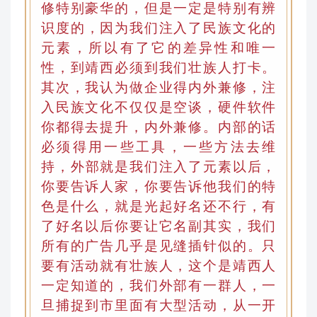
修特别豪华的，但是一定是特别有辨
识度的
，
因为我们注入了民族文化的
元素，所以有了它的差异性和唯一
性，到靖西必须到我们壮族人打卡
。
其次，我认为做企业得内外兼修
，
注
入民族文化不仅仅是空谈，硬件软件
你都得去提升，内外兼修
。
内部的话
必须得用一些工具，一些方法去维
持
，
外部就是我们注入了元素以后，
你要告诉人家，你要告诉他我们的特
色是什么
，
就是光起好名还不行，有
了好名以后你要让它名副其实，我们
所有的广告几乎是
见缝插针
似的。只
要有活动就有壮族人，这个是靖西人
一定知道的
，
我们外部有一群人，一
旦捕捉到市里面有大型活动
，
从一开