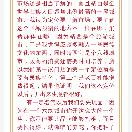
市场还是相当了解的
，
而且靖西是全
世界壮族人口聚居比例最高的一座城
市。我认为
定位
要了解市场，要了解
这个区域跟别的地方不一样在哪，消
费群体在哪。因为靖西是个旅游城
市，于是我觉得应该多融入一些民族
文化的东西
，
同时靖西它是个六线城
市，太高的消费还需要时间培养
，所
以
我们第一家门店的第一个定位就是
要有民族特色，第二个是老百姓能消
费得起
，
结果也证明，我们这么定位
以后，开出来生意都很好。
有一定名气以后我们要先巩固，因
为在一个六线城市你开这么大的一个
店，你不但要让品牌能够扎根，而且
要长得好
，
就像咱们养花，你把种子