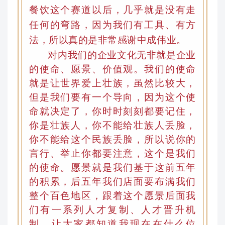
餐饮这个赛道以后，几乎就是没有走
任何的弯路，因为我们有工具、有方
法
，
所以真的是非常感谢中成伟业。
对内我们的企业文化无非就是企业
的使命、愿景、价值观
。
我们的使命
就是让世界爱上壮族
，
虽然比较大，
但是我们要有一个导向，因为这个使
命就决定了
，
你时时刻刻都要记住，
你是壮族人，你不能给壮族人丢脸，
你不能给这个民族丢脸，所以说你的
言行、举止你都要注意，这个是我们
的使命。愿景就是我们基于这前五年
的积累，后五年我们
店面
要布满我们
整个百色地区
，
跟着这个愿景后面我
们有一系列人才复制
、
人才晋升
机
制
，让大家都知道我现在在什么位