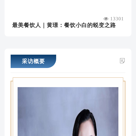
13301
最美餐饮人｜黄璟：餐饮小白的蜕变之路
采访概要