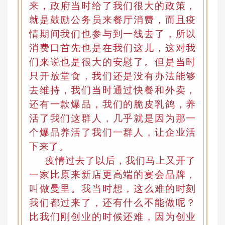
来
，
政府当时给了我们很大的政策，
就是鼓励公务员来餐厅消费，而且疫
情期间我们也参与到一线去了
，
所以
消费口首先也是在我们这儿
，
这对我
们来说也是很大的安慰了。但是当时
只开放堂食，我们还是没有办法能够
去维持
，
我们当时通过快餐和外卖
，
还有一款爆品
，
我们的脆皮乳鸽，养
活了我们这群人
，
几乎就是因为那一
个爆品养活了我们一群人
，
让企业活
下来了。
疫情过去了以后，我们马上又开了
一家比原来新店更高端的宴会品牌，
叫做曼里。我当时想，这么难的时刻
我们都过来了，还有什么不能做呢？
比我们刚创业的时候还难
，
因为创业