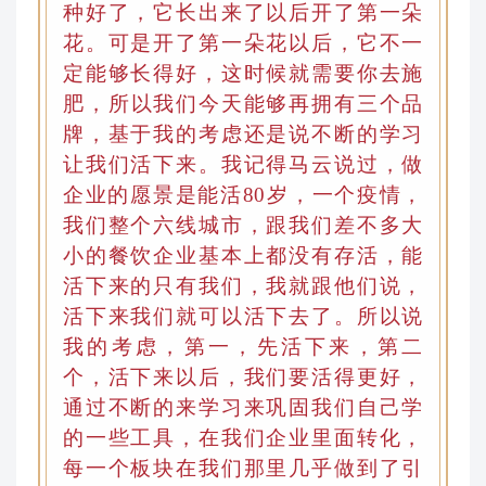
种好了，它长出来了以后开了第一朵
花。可是开了第一朵花以后，它不一
定能够长得好，这时候就需要你去施
肥
，
所以我们今天能够再拥有三个品
牌，基于我的考虑还是说不断的学习
让我们活下来。我记得马云说过
，
做
企业的愿景是能活80岁
，
一个疫情
，
我们整个六线城市，跟我们差不多大
小的餐饮企业基本上都没有存活，能
活下来的只有我们，我就跟他们说，
活下来我们就可以活下去了。所以说
我的考虑
，
第一，先活下来
，
第二
个，活下来以后，我们要活得更好
，
通过不断的来学习来巩固我们自己学
的一些工具，在我们企业里面转化
，
每一个板块在我们那里几乎做到了引