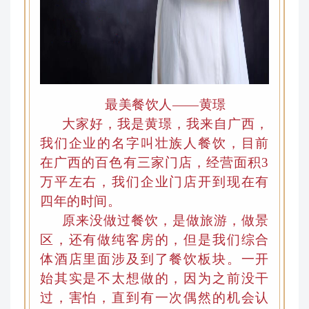
最美餐饮人——黄璟
大家好，我是黄璟，我来自广西
，
我们企业的名字叫壮族人餐饮
，
目前
在广西的百色有三家门店，经营面积3
万平左右，我们企业门店开到现在有
四年的时间。
原来没做过餐饮
，是
做旅游，做景
区，还有做纯客房的
，
但是我们综合
体酒店里面涉及到了餐饮板块。一开
始其实是不太想做的，因为之前没干
过，害怕
，
直到有一次偶然的机会认