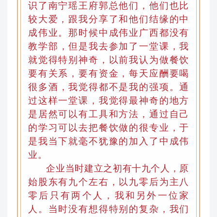
识了南宁瑶王府郭总他们，他们也比
较大爱，跟我分享了和他们结缘的中
成伟业。那时候
中成伟业
广西都没有
教学部
，
但是我去参加了一堂课，我
就觉得特别神奇，以前我认为做餐饮
要有关系
，
要有资金，每天应酬要喝
很多酒
，
我觉得都不是我的强项。通
过这样一堂课，我觉得最神奇的地方
是居然可以有工具和方法，通过自己
的学习可以去把餐饮做的很专业
，
于
是我当下就毫不犹豫的加入了中成伟
业
。
企业当时建立之初有十九个人，原
始股东有九个左右，以九零后为主八
零后只有两个人，我和另外一位家
人。当时没有想得特别的复杂
，
我们