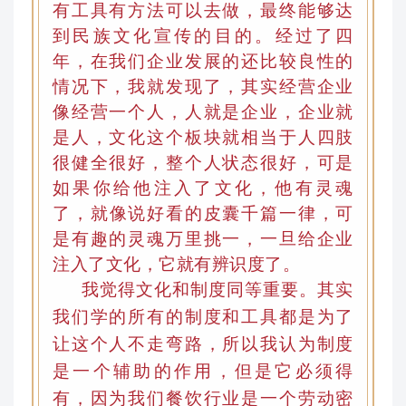
有工具有方法可以去做
，
最终能够达
到民族文化宣传的目的
。
经过了四
年，在我们企业发展的还比较良性的
情况下，我就发现了，其实经营企业
像经营一个人
，
人就是企业，企业就
是人，文化这个板块就相当于人四肢
很健全很好，整个人状态很好，可是
如果你给他注入了文化，他有灵魂
了
，
就像说好看的皮囊千篇一律，可
是有趣的灵魂万里挑一
，
一旦给企业
注入了文化，它就有辨识度了
。
我觉得文化和制度同等重要。其实
我们学的所有的制度和工具都是为了
让这个人不走弯路，所以我认为制度
是一个辅助的作用，但是它必须得
有，因为我们餐饮行业是一个劳动密