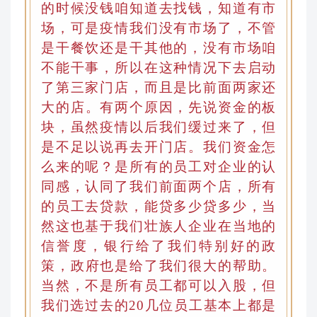
的时候没钱咱知道去找钱，知道有市
场，可是疫情我们没有市场了，不管
是干餐饮还是干其他的
，
没有市场咱
不能干事
，
所以在这种情况下去启动
了第三家门店，而且是比前面两家还
大的店
。
有两个原因，先说资金的板
块，虽然疫情以后我们缓过来了，但
是不足以说再去开门店。我们资金怎
么来的呢？是所有的员工对企业的认
同感
，
认同了我们前面两个店
，
所有
的员工去贷款，能贷多少贷多少
，
当
然这也基于我们壮族人企业在当地的
信誉度，银行给了我们特别好的政
策
，
政府也是给了我们很大的帮助。
当然
，
不是所有员工都可以入股
，
但
我们选过去的20几位员工基本上都是