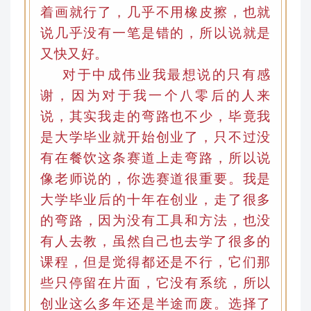
着画就行了，几乎不用橡皮擦，也就
说几乎没有一笔是错的，所以说就是
又快又好
。
对于中成伟业
我最想说的只有感
谢
，
因为对于我一个八零后的人来
说，其实我走的弯路也不少
，
毕竟我
是大学毕业就开始创业了，只不过没
有在餐饮这条赛道上走弯路
，
所以说
像老师说的
，
你选赛道很重要。我是
大学毕业后的十年在创业，走了很多
的弯路
，
因为没有工具和方法，也没
有人去教，虽然自己也去学了很多的
课程，但是觉得都还是不行，它们那
些只停留在片面，它没有系统
，
所以
创业这么多年还是半途而废
。
选择了