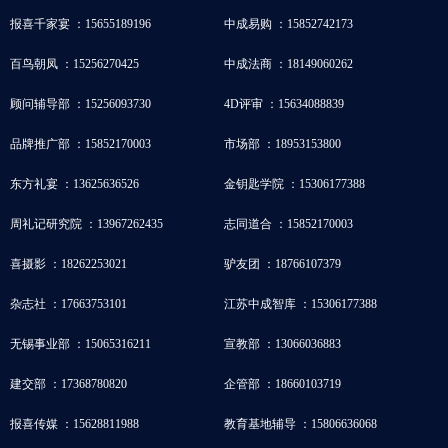
报喜千家宴 ：15655189196
中成易购 ：15852742173
百鸟朝凤 ：15256270425
中成法商 ：18149060262
顾问辅导部 ：15256093730
4D评审 ：15634088839
品牌推广部 ：15852170003
市场部 ：18953153800
东方礼宴 ：13625636526
金钥匙学院 ：15306177388
周礼记研究院 ：13967262435
志同道合 ：15852170003
喜摄影 ：18262253021
驴友团 ：18766107379
杂志社 ：17663753101
江苏中成智库 ：15306177388
无锡事业部 ：15065316211
宣教部 ：13066036883
建交部 ：17368780820
企管部 ：18660103719
报喜传媒 ：15628811988
教育基地辅导 ：15806636068