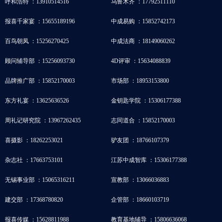
呼和浩特 ：13910514516
乌鲁木齐 ：17792511110
报喜千家宴 ：15655189196
中成易购 ：15852742173
百鸟朝凤 ：15256270425
中成法商 ：18149060262
顾问辅导部 ：15256093730
4D评审 ：15634088839
品牌推广部 ：15852170003
市场部 ：18953153800
东方礼宴 ：13625636526
金钥匙学院 ：15306177388
周礼记研究院 ：13967262435
志同道合 ：15852170003
喜摄影 ：18262253021
驴友团 ：18766107379
杂志社 ：17663753101
江苏中成智库 ：15306177388
无锡事业部 ：15065316211
宣教部 ：13066036883
建交部 ：17368780820
企管部 ：18660103719
报喜传媒 ：15628811988
教育基地辅导 ：15806636068