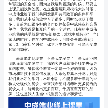
常强烈的安全感，因为当我遇到困惑的时候，只要去
上课总能找到答案。在企业发展到规模很大的时候，
中成伟业给了我们共同发展和共同致富的条件和平
台，我们从中成伟业学习了很多，同时也收获了很
多，目前为止很多好的合作伙伴都是中成伟业的会员
单位，我觉得是相互给予的一个过程。现在的中成伟
业给我的感受就是“做头部餐饮，就找中成伟业”，当1
家店的时候，你学习中成伟业，可能会变成3家到5
家；3、5家店的时候，你学习中成伟业，可能会变成
10家到30家。
豪渝能走到现在，不是我要发展了，是我企业的
团队逼着我要发展了，我的客户逼着我必须要去做更
多的改变。餐饮这个赛道一定是一个好的赛道，因为
市场和科技不管如何发展，人永远都离不开吃，只是
我们要不断的学习，不断创新，不能拿着十年前的经
验去做现代的餐饮。未来我希望能培养出更多优秀的
餐饮人才，能孵化出更多百店、千店甚至万店的品
牌，这也是我人生当中很重要的追求和梦想。