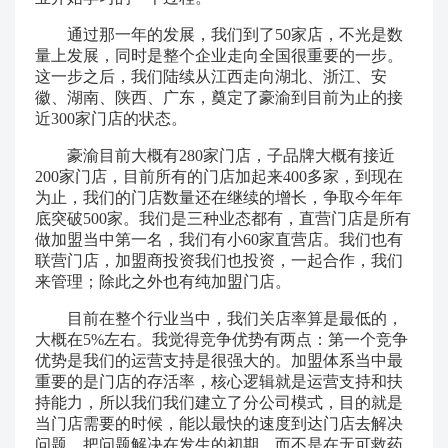
通过那一年的发展，我们到了50家店，不光是数
量上发展，同时是整个企业走向全国很重要的一步。
这一步之后，我们陆续从江西走向湖北、浙江、安
徽、湖南、陕西、广东，奠定了豪渝到目前为止的接
近300家门店的状态。
豪渝目前大概有280家门店，子品牌大概有接近
200家门店，目前所有的门店加起来400多家，到现在
为止，我们的门店数量还在继续的增长，争取今年年
底突破500家。我们是三种业态都有，直营门店是所有
做加盟当中第一名，我们有小60家直营店。我们也有
联营门店，加盟商投资我们也投资，一起合作，我们
来管理；除此之外也有纯加盟门店。
目前在整个行业当中，我们关店率算是最低的，
大概在5%左右。我觉得竞争优势有两点：第一个竞争
优势是我们的运营支持是很强大的。加盟体系当中最
重要的是门店的存活率，核心逻辑就是运营支持和扶
持能力，所以我们我们建立了分公司模式，目的就是
当门店需要的时候，能以最快的速度到达门店去解决
问题，把问题解决在发生的初期，而不是在无可救药