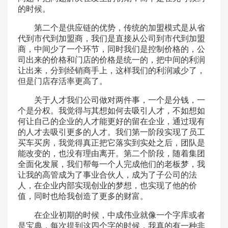
的时候。
第二个是供应链的优势，传统的加盟模式是从省
代到市代到加盟商，我们是直接从公司到市代到加盟
商，中间少了一个环节，同时我们是控制价格的，公
司出来的价格和门店的价格是统一的，把中间的利润
让出来，分到经销商手上，这样我们的利润减少了，
但是门店存活率更高了。
关于人才我们公司做对两件事，一个是分钱，一
个是分权。我觉得与其想如何去吸引人才，不如想如
何让自己的企业的人才能更好的留在企业，通过现有
的人才去吸引更多的人才。我们第一阶段实现了员工
买车买房，我觉得真正把它落实到实处之后，团队是
能改变的，也没有理由离开。第二个阶段，随着集团
全面化发展，我们帮每一个人完成他们的老板梦，我
让我的高管成为了事业合伙人，成为了子公司的法
人，在企业内部实现创业的梦想，也实现了他的价
值，同时也给我创造了更多的财富。
在企业初期的时候，中成伟业就像一个字库或者
是宝典，每次提到这四个字的时候，我真的有一种非