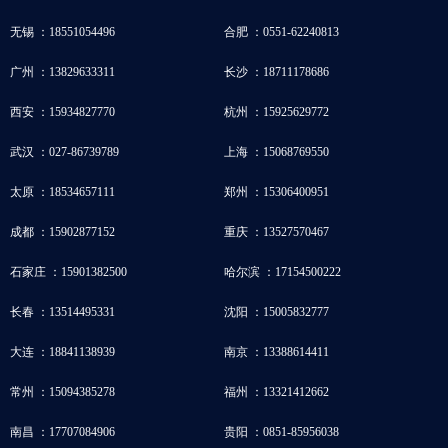
无锡 ：18551054496
合肥 ：0551-62240813
广州 ：13829633311
长沙 ：18711178686
西安 ：15934827770
杭州 ：15925629772
武汉 ：027-86739789
上海 ：15068769550
太原 ：18534657111
郑州 ：15306400951
成都 ：15902877152
重庆 ：13527570467
石家庄 ：15901382500
哈尔滨 ：17154500222
长春 ：13514495331
沈阳 ：15005832777
大连 ：18841138939
南京 ：13388614411
常州 ：15094385278
福州 ：13321412662
南昌 ：17707084906
贵阳 ：0851-85956038