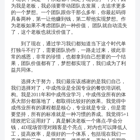
为我是老板，我必须要带动团队去发展，去追求更多
的一个梦想。一个团队跟你干那么多年，你最起码得
具备两种，第一让他赚到钱，第二帮他实现梦想。作
为老板如果不考虑团队的一种价值， 团队就自动流失
了，这个老板也就没价值了。
到了现在，通过学习我们都知道当下这个时代单
打独斗不行了，需要团队协作，一路走过来，彼此非
常的感恩，非常的珍惜，也都拿到自己想要的一个结
果，团队价值都有了，梦想都实现了，我们成为了利
益共同体。
选择大于努力，我们最应该感谢的是我们自己，
我们选择对了，中成伟业是全国专业的餐饮培训机
构。我是2011年和中成伟业学习，中成伟业所有的体
系大部分都落地了，都取得比较好的效果。我觉得中
成伟业所有的课程都是核心，专业就是专业，但是需
要坚持，所有的标准就是一种习惯的养成。我觉得5+1
绩效把它运用好了，真是解决老板一个痛点-学会分
钱，4D现场管理对顾客是个亮点，对内也可以降低人
工，提高效率，是很好的一个体系，包括现在我们一