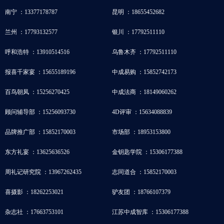
南宁 ：13377178787
昆明 ：18655452682
兰州 ：17793132577
银川 ：17792511110
呼和浩特 ：13910514516
乌鲁木齐 ：17792511110
报喜千家宴 ：15655189196
中成易购 ：15852742173
百鸟朝凤 ：15256270425
中成法商 ：18149060262
顾问辅导部 ：15256093730
4D评审 ：15634088839
品牌推广部 ：15852170003
市场部 ：18953153800
东方礼宴 ：13625636526
金钥匙学院 ：15306177388
周礼记研究院 ：13967262435
志同道合 ：15852170003
喜摄影 ：18262253021
驴友团 ：18766107379
杂志社 ：17663753101
江苏中成智库 ：15306177388