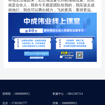
本地生活做起来，把公域流量引到私域物流量。然后
就是合伙人，我有今天都是团队给我的，我应该去成
就他们，我也可以腾出精力，飞的更高，看得更远。
讲师部 ：18668909912
客服中心 ：18612307114
北京 ：17303181777
济南 ：18668909912