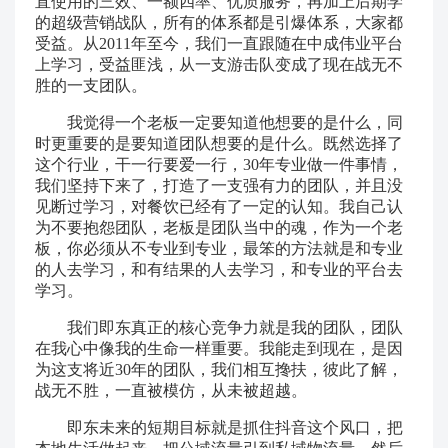
直使用的三效、一额四率、优质服务，再加上后期学
的超级营销战队，所有的体系都是引爆体系，大家都
受益。从2011年至今，我们一直跟随在中成伟业平台
上学习，受益匪浅，从一支游击队变成了现在战无不
胜的一支团队。
我觉得一个老板一定要知道他想要的是什么，同
时更重要的是要知道团队想要的是什么。既然选择了
这个行业，干一行要爱一行，30年专业做一件事情，
我们坚持下来了，打造了一支强有力的团队，并且没
见断过学习，对餐饮已经有了一定的认知。我自己认
为不要抱怨团队，老板是团队当中的魂，作为一个老
板，你必须从不专业到专业，最笨的方法就是和专业
的人去学习，和有结果的人去学习，和专业的平台去
学习。
我们即东真正的核心竞争力就是我的团队，团队
在我心中像我的生命一样重要。我能走到现在，是因
为这支将近30年的团队，我们相互搀扶，彼此了解，
战无不胜，一直被模仿，从未被超越。
即东未来的短期目标就是抓住抖音这个风口，把